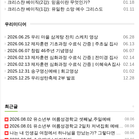
크리스챤 베이직(2강): 믿음이란 무엇인가?
01.18
크리스챤 베이직(1강): 유일한 소망 예수 그리스도
01.11
우리미디어
2026.06.25 우리 마을 삼계탕 잔치 스케치 영상
06.28
2026.06.12 제자훈련 기초과정 수료식 간증 | 주초실 집사
06.13
2026.06.07 창립 46주년 기념영상
06.07
2026.02.13 제자훈련 심화과정 수료식 간증 | 전미경 집사
02.14
2026.02.13 제자훈련 심화과정 수료식 간증 | 이혜숙A 집사
02.14
2025.12.31 송구영신예배 | 회고영상
01.02
2025.12.25 우리성탄축제 2부 발표
12.28
최근글
+
2026.08.02 유소년부 여름성경학교 셋째날,주일예배
08.06
2026.08.01 유소년부 여름성경학교 2일차 저녁집회 예배 실황
08.06
나는 내 인생길 여정에서 하나님을 만났는가? 그렇다면 나의 삶은 어떠한가? 자신을 돌아 봅니다.
08.06