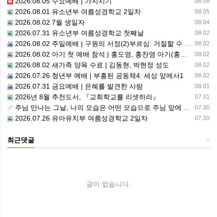
2026.08.05 수요예배 | 가지치기
08.06
2026.08.01 유소년부 여름성경학교 2일차
08.05
2026.08.02 7월 생일자
08.04
2026.07.31 유소년부 여름성경학교 첫째날
08.02
2026.08.02 주일예배 | 구원의 서정(2)부르심: 거절할 수 없는 은혜의 시작
08.02
2026.08.02 아기 첫 예배 참석 | 홍도영, 홍찬영 아기(홍석진, 임자현 집사 가정)
08.02
2026.08.02 새가족 양육 수료 | 김동현, 박현정 성도
08.02
2026.07.26 청년부 예배 | 부흥된 공동체4: 세상 앞에서1
08.02
2026.07.31 금요예배 | 은혜를 발견한 사람
08.01
2026년 8월 추천도서, 『교회학교를 리셋하라』
07.31
주님 만나는 그날, 나의 모습은 어떤 모습으로 주님 앞에 서게 될까 ??????
07.30
2026.07.26 유아유치부 여름성경학교 2일차
07.30
최근댓글
+
글이 없습니다.