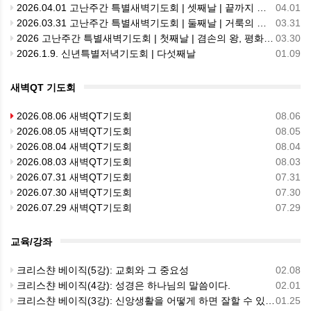
2026.04.01 고난주간 특별새벽기도회 | 셋째날 | 끝까지 사랑, 세족식
04.01
2026.03.31 고난주간 특별새벽기도회 | 둘째날 | 거룩의 회복, 성전 척결
03.31
2026 고난주간 특별새벽기도회 | 첫째날 | 겸손의 왕, 평화의 행진
03.30
2026.1.9. 신년특별저녁기도회 | 다섯째날
01.09
새벽QT 기도회
2026.08.06 새벽QT기도회
08.06
2026.08.05 새벽QT기도회
08.05
2026.08.04 새벽QT기도회
08.04
2026.08.03 새벽QT기도회
08.03
2026.07.31 새벽QT기도회
07.31
2026.07.30 새벽QT기도회
07.30
2026.07.29 새벽QT기도회
07.29
교육/강좌
크리스챤 베이직(5강): 교회와 그 중요성
02.08
크리스챤 베이직(4강): 성경은 하나님의 말씀이다.
02.01
크리스챤 베이직(3강): 신앙생활을 어떻게 하면 잘할 수 있는가?
01.25