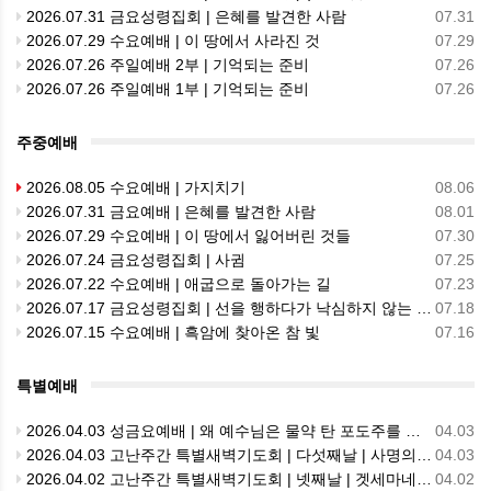
2026.07.31 금요성령집회 | 은혜를 발견한 사람
07.31
2026.07.29 수요예배 | 이 땅에서 사라진 것
07.29
2026.07.26 주일예배 2부 | 기억되는 준비
07.26
2026.07.26 주일예배 1부 | 기억되는 준비
07.26
주중예배
2026.08.05 수요예배 | 가지치기
08.06
2026.07.31 금요예배 | 은혜를 발견한 사람
08.01
2026.07.29 수요예배 | 이 땅에서 잃어버린 것들
07.30
2026.07.24 금요성령집회 | 사귐
07.25
2026.07.22 수요예배 | 애굽으로 돌아가는 길
07.23
2026.07.17 금요성령집회 | 선을 행하다가 낙심하지 않는 이유
07.18
2026.07.15 수요예배 | 흑암에 찾아온 참 빛
07.16
특별예배
2026.04.03 성금요예배 | 왜 예수님은 물약 탄 포도주를 마시지 않으셨나?
04.03
2026.04.03 고난주간 특별새벽기도회 | 다섯째날 | 사명의 십자가: 신앙고백을 넘어 십자가의 길로
04.03
2026.04.02 고난주간 특별새벽기도회 | 넷째날 | 겟세마네의 눈물과 순종
04.02