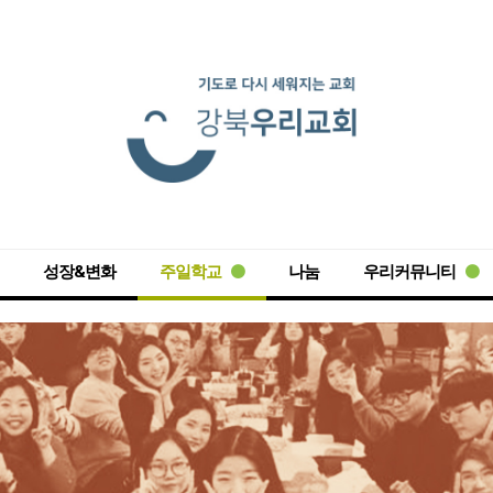
성장&변화
주일학교
나눔
우리커뮤니티