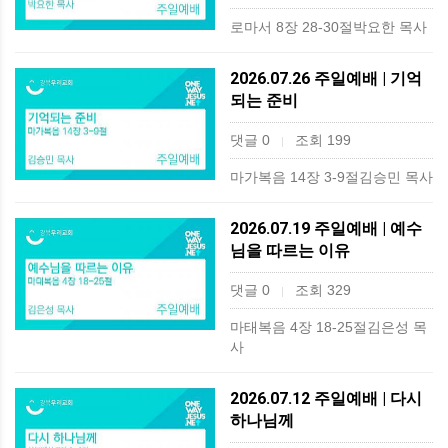
로마서 8장 28-30절박요한 목사
2026.07.26 주일예배 | 기억
되는 준비
댓글 0
조회 199
|
마가복음 14장 3-9절김승민 목사
2026.07.19 주일예배 | 예수
님을 따르는 이유
댓글 0
조회 329
|
마태복음 4장 18-25절김은성 목
사
2026.07.12 주일예배 | 다시
하나님께