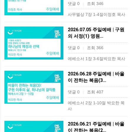
댓글 0
조회 346
|
사무엘상 7장 1-4절이정호 목사
2026.07.05 주일예배 | 구원
의 서정(1) 영원…
댓글 0
조회 366
|
에베소서 1장 3-6절박요한 목사
2026.06.28 주일예배 | 바울
이 전하는 복음(3…
댓글 0
조회 407
|
에베소서 2장 1-10절 박요한 목
사
2026.06.21 주일예배 | 바울
이 전하는 복음(2…