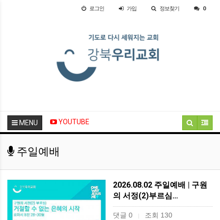
로그인
가입
정보찾기
0
YOUTUBE
MENU
주일예배
2026.08.02 주일예배 | 구원
의 서정(2)부르심…
댓글 0
조회 130
|