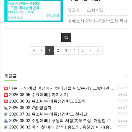
댓글 0
조회 452
|
에베소서 2장 1-10절박요한 목사
1
2
3
4
5
최근글
+
나는 내 인생길 여정에서 하나님을 만났는가? 그렇다면 나의 삶은 어떠한가? 자신을 돌아 봅니다.
08.06
2026.08.05 수요예배 | 가지치기
08.06
2026.08.01 유소년부 여름성경학교 2일차
08.05
2026.08.02 7월 생일자
08.04
2026.07.31 유소년부 여름성경학교 첫째날
08.02
2026.08.02 주일예배 | 구원의 서정(2)부르심: 거절할 수 없는 은혜의 시작
08.02
2026.08.02 아기 첫 예배 참석 | 홍도영, 홍찬영 아기(홍석진, 임자현 집사 가정)
08.02