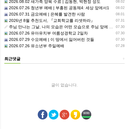
2026.08.02 새가족 양육 수료 | 김동현, 박현정 성도
08.02
2026.07.26 청년부 예배 | 부흥된 공동체4: 세상 앞에서1
08.02
2026.07.31 금요예배 | 은혜를 발견한 사람
08.01
2026년 8월 추천도서, 『교회학교를 리셋하라』
07.31
주님 만나는 그날, 나의 모습은 어떤 모습으로 주님 앞에 서게 될까 ??????
07.30
2026.07.26 유아유치부 여름성경학교 2일차
07.30
2026.07.29 수요예배 | 이 땅에서 잃어버린 것들
07.30
2026.07.26 유소년부 주일예배
07.28
최근댓글
+
글이 없습니다.