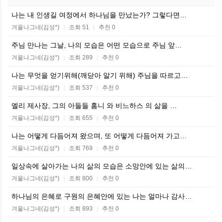
나는 내 인생길 여정에서 하나님을 만났는가? 그렇다면…
겨울나그네(김성*)
조회 51
추천 0
|
|
주님 만나는 그날, 나의 모습은 어떤 모습으로 주님 앞…
겨울나그네(김성*)
조회 289
추천 0
|
|
나는 무엇을 얻기위해(깨닫아 알기 위해) 주님을 따르고…
겨울나그네(김성*)
조회 537
추천 0
|
|
엘리 제사장, 그의 아들들 홈니 와 비느하스 의 삶을 …
겨울나그네(김성*)
조회 655
추천 0
|
|
나는 어떻게 다듬어져 왔으며, 또 어떻게 다듬어져 가고…
겨울나그네(김성*)
조회 769
추천 0
|
|
일상속에 살아가는 나의 삶의 모습은 소망안에 있는 삶의…
겨울나그네(김성*)
조회 800
추천 0
|
|
하나님의 은혜로 구원의 은혜안에 있는 나는 얼마나 감사…
겨울나그네(김성*)
조회 893
추천 0
|
|