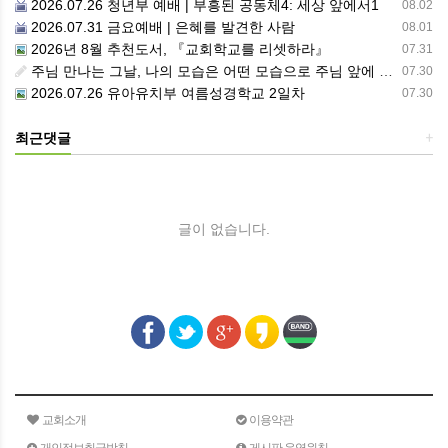
2026.07.26 청년부 예배 | 부흥된 공동체4: 세상 앞에서1
08.02
2026.07.31 금요예배 | 은혜를 발견한 사람
08.01
2026년 8월 추천도서, 『교회학교를 리셋하라』
07.31
주님 만나는 그날, 나의 모습은 어떤 모습으로 주님 앞에 서게 될까 ??????
07.30
2026.07.26 유아유치부 여름성경학교 2일차
07.30
최근댓글
+
글이 없습니다.
교회소개
이용약관
개인정보취급방침
게시판 운영원칙