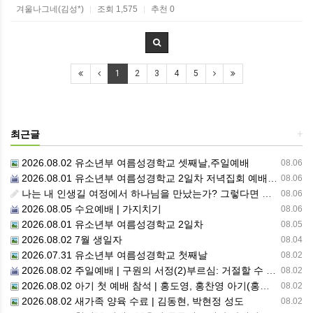
겨울나그네(김성*)
조회 1,575
추천 0
|
|
1
2
3
4
5
최근글
+
2026.08.02 유소년부 여름성경학교 셋째날,주일예배
08.06
2026.08.01 유소년부 여름성경학교 2일차 저녁집회 예배 실황
08.06
나는 내 인생길 여정에서 하나님을 만났는가? 그렇다면 나의 삶은 어떠한가? 자신을 돌아 봅니다.
08.06
2026.08.05 수요예배 | 가지치기
08.06
2026.08.01 유소년부 여름성경학교 2일차
08.05
2026.08.02 7월 생일자
08.04
2026.07.31 유소년부 여름성경학교 첫째날
08.02
2026.08.02 주일예배 | 구원의 서정(2)부르심: 거절할 수 없는 은혜의 시작
08.02
2026.08.02 아기 첫 예배 참석 | 홍도영, 홍찬영 아기(홍석진, 임자현 집사 가정)
08.02
2026.08.02 새가족 양육 수료 | 김동현, 박현정 성도
08.02