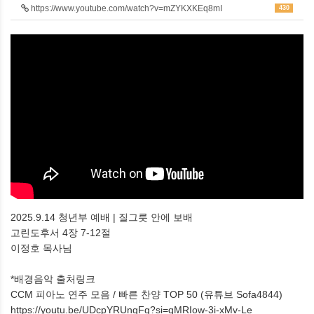
https://www.youtube.com/watch?v=mZYKXKEq8mI
430
2025.9.14 청년부 예배 | 질그릇 안에 보배
고린도후서 4장 7-12절
이정호 목사님
*배경음악 출처링크
CCM 피아노 연주 모음 / 빠른 찬양 TOP 50 (유튜브 Sofa4844)
https://youtu.be/UDcpYRUngFg?si=qMRIow-3i-xMv-Le​