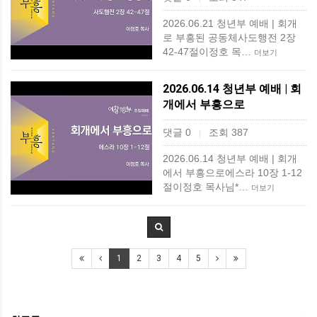
2026.06.21 청년부 예배 | 회개
로 부흥된 공동체사도행전 2장
42-47절이정호 목…
더보기
2026.06.14 청년부 예배 | 회
개에서 부흥으로
댓글 0
조회 387
|
2026.06.14 청년부 예배 | 회개
에서 부흥으로에스라 10장 1-12
절이정호 목사님*…
더보기
1
2
3
4
5