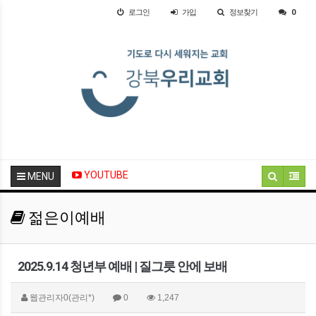
로그인
가입
정보찾기
0
YOUTUBE
MENU
젊은이예배
2025.9.14 청년부 예배 | 질그릇 안에 보배
웹관리자0(관리*)
0
1,247