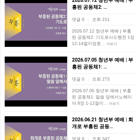
2026.07.12 청년부 예배 | 부
흥된 공동체2: …
댓글 0
조회 211
|
2026.07.12 청년부 예배 | 부흥
된 공동체2: 기도로사도행전 1장
12-14절이정호…
더보기
2026.07.05 청년부 예배 | 부
흥된 공동체1: …
댓글 0
조회 273
|
2026.07.05 청년부 예배 | 부흥
된 공동체1: 말씀 앞에서노헤미
야 8장 1-12절이…
더보기
2026.06.21 청년부 예배 | 회
개로 부흥된 공동…
댓글 0
조회 347
|