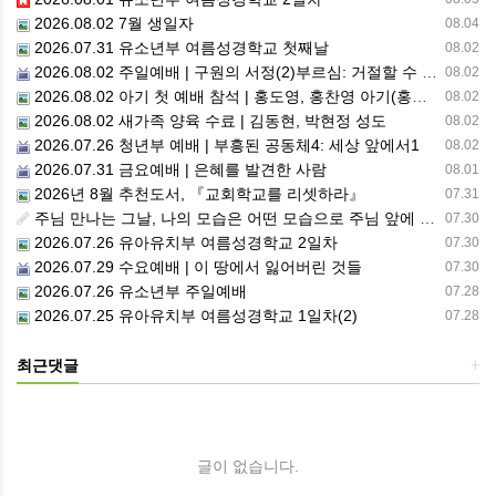
2026.08.02 7월 생일자
08.04
2026.07.31 유소년부 여름성경학교 첫째날
08.02
2026.08.02 주일예배 | 구원의 서정(2)부르심: 거절할 수 없는 은혜의 시작
08.02
2026.08.02 아기 첫 예배 참석 | 홍도영, 홍찬영 아기(홍석진, 임자현 집사 가정)
08.02
2026.08.02 새가족 양육 수료 | 김동현, 박현정 성도
08.02
2026.07.26 청년부 예배 | 부흥된 공동체4: 세상 앞에서1
08.02
2026.07.31 금요예배 | 은혜를 발견한 사람
08.01
2026년 8월 추천도서, 『교회학교를 리셋하라』
07.31
주님 만나는 그날, 나의 모습은 어떤 모습으로 주님 앞에 서게 될까 ??????
07.30
2026.07.26 유아유치부 여름성경학교 2일차
07.30
2026.07.29 수요예배 | 이 땅에서 잃어버린 것들
07.30
2026.07.26 유소년부 주일예배
07.28
2026.07.25 유아유치부 여름성경학교 1일차(2)
07.28
최근댓글
+
글이 없습니다.