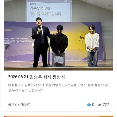
2026.06.21 김승우 형제 등반식
예향청년부 공동체에 오신 것을 환영합니다~!믿음 안에서 함께 풍성한 삶
을 누리시길 소망합니다^^
0
727
웹관리자(웹관*)