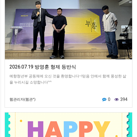
2026.07.19 방영훈 형제 등반식
예향청년부 공동체에 오신 것을 환영합니다~!믿음 안에서 함께 풍성한 삶
을 누리시길 소망합니다^^
0
394
웹관리자(웹관*)