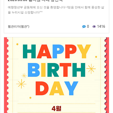
예향청년부 공동체에 오신 것을 환영합니다~!믿음 안에서 함께 풍성한 삶
을 누리시길 소망합니다^^
0
1416
웹관리자(웹관*)