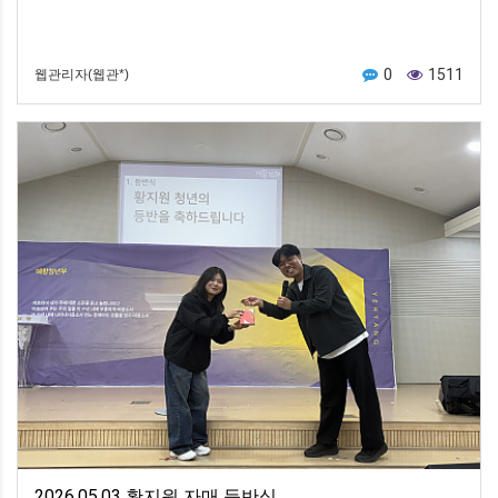
0
1511
웹관리자(웹관*)
2026.05.03 황지원 자매 등반식