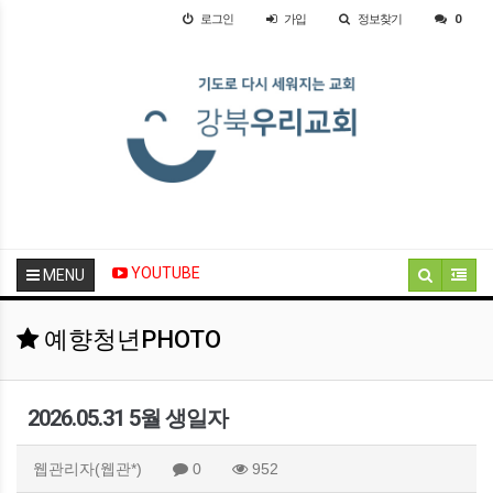
로그인
가입
정보찾기
0
YOUTUBE
MENU
예향청년PHOTO
2026.05.31 5월 생일자
웹관리자(웹관*)
0
952