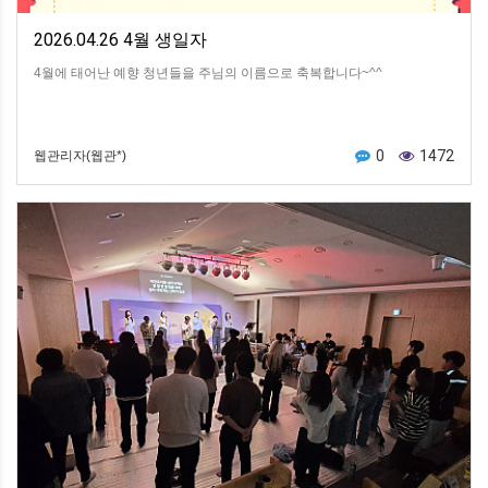
2026.04.26 4월 생일자
4월에 태어난 예향 청년들을 주님의 이름으로 축복합니다~^^​
0
1472
웹관리자(웹관*)