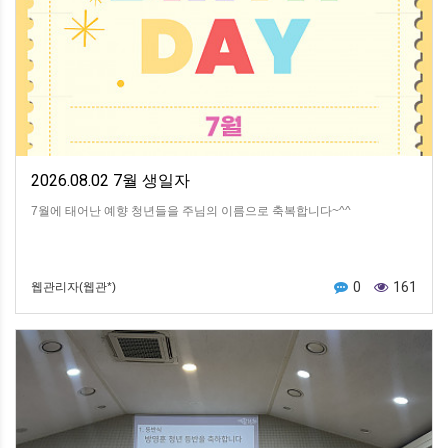
2026.08.02 7월 생일자
7월에 태어난 예향 청년들을 주님의 이름으로 축복합니다~^^
0
161
웹관리자(웹관*)