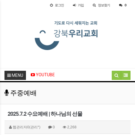
로그인
가입
정보찾기
0
YOUTUBE
MENU
주중예배
2025.7.2 수요예배 | 하나님의 선물
웹관리자0(관리*)
0
2,268