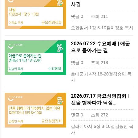
사귐
댓글 0
조회 211
|
요한일서 1장 5-10절이정호 목사
2026.07.22 수요예배 | 애굽
으로 돌아가는 길
댓글 0
조회 218
|
출애굽기 4장 18-20절김승민 목
사
2026.07.17 금요성령집회 |
선을 행하다가 낙심…
댓글 0
조회 272
|
갈라디아서 6장 8-10절김승민 목
사