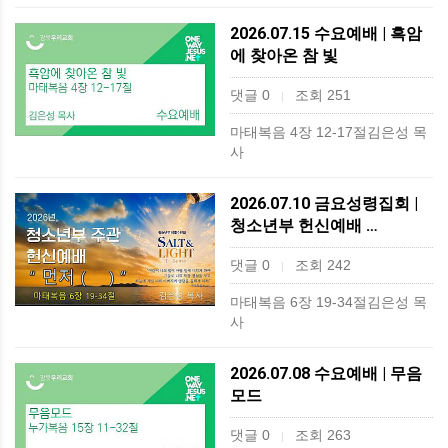
2026.07.15 수요예배 | 흑암
에 찾아온 참 빛
댓글 0
조회 251
|
마태복음 4장 12-17절김은성 목
사
2026.07.10 금요성령집회 |
청소년부 헌신예배 …
댓글 0
조회 242
|
마태복음 6장 19-34절김은성 목
사
2026.07.08 수요예배 | 무음
모드
댓글 0
조회 263
|