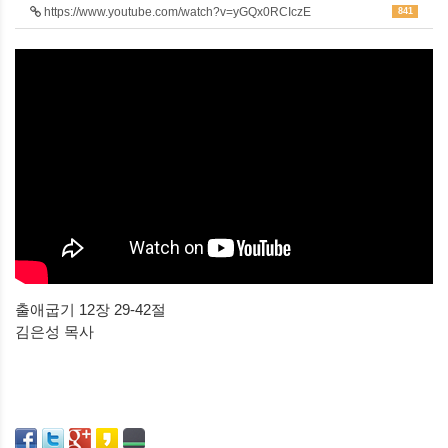
https://www.youtube.com/watch?v=yGQx0RCIczE
841
출애굽기 12장 29-42절
김은성 목사