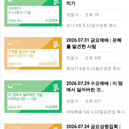
치기
댓글 0
조회 70
|
요나 4장 5-11절이정호 목사
2026.07.31 금요예배 | 은혜
를 발견한 사람
댓글 0
조회 109
|
창세기 6장 5-12절이정호 목사
2026.07.29 수요예배 | 이 땅
에서 잃어버린 것…
댓글 0
조회 227
|
마태복음 5장 1-12절김은성 목사
2026.07.24 금요성령집회 |