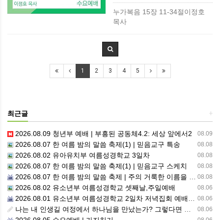
누가복음 15장 11-34절이정호
목사
1
2
3
4
5
최근글
+
2026.08.09 청년부 예배 | 부흥된 공동체4.2: 세상 앞에서2
08.09
2026.08.07 한 여름 밤의 말씀 축제(1) | 믿음교구 특송
08.08
2026.08.02 유아유치부 여름성경학교 3일차
08.08
2026.08.07 한 여름 밤의 말씀 축제(1) | 믿음교구 스케치
08.08
2026.08.07 한 여름 밤의 말씀 축제 | 주의 거룩한 이름을 위하여 기도합시다
08.08
2026.08.02 유소년부 여름성경학교 셋째날,주일예배
08.06
2026.08.01 유소년부 여름성경학교 2일차 저녁집회 예배 실황
08.06
나는 내 인생길 여정에서 하나님을 만났는가? 그렇다면 나의 삶은 어떠한가? 자신을 돌아 봅니다.
08.06