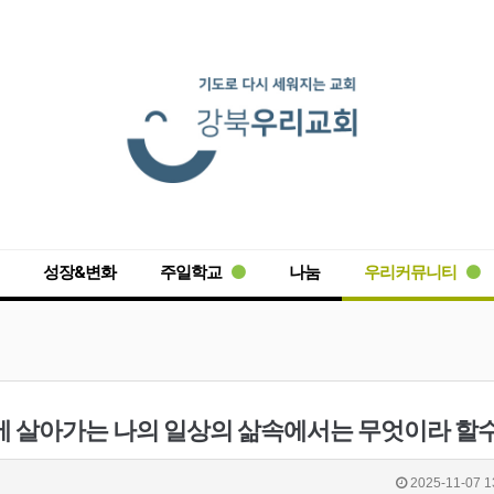
성장&변화
주일학교
나눔
우리커뮤니티
2025-11-07 1