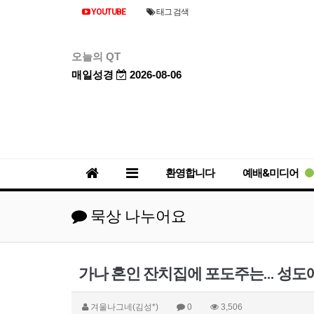
YOUTUBE
태그 검색
오늘의 QT
매일성경
2026-08-06
환영합니다
예배&미디어
묵상 나누어요
겨울나그네(김성*)
0
3,506