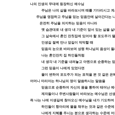
나의 인생의 무대에 등장하신 예수님
주님은 나의 삶을 바라보시며 때를 기다리시고 계
주님을 영접하고 주님을 믿는 믿음안에 살아간다는 
온전히 주님을 의지하는 믿음이 아니라
옛 습관대로 내 생각 내 기준이 앞서 있는 삶을 살
그 삶속에서 혼인 잔칫집에 있어야 할 포도주가 떨
인생길 절벽 만나 앞길이 막막할 때
믿음의 눈으로 바라보며 성령 하나님의 음성이 
나는 혼인잔치 집 하인들처럼
내 생각 내 기준을 내려놓고 아멘으로 순종하는 
그런 믿음이 나에게 있었다면
물이 변하여 포도주가 되는 표적을 본 것 같은 
어머니 마리아는 하나님의 영이 말씀하시는 말씀을
믿음으로 순종하여 자신의 몸을 통하여 태어난 예
제자들이나 주변사람들이 바라보는 예수님은 선생
즉 나는 나에 이생길에 찾아오신 예수님을 내가 기도하며
하인들이 항아리에 물을 채우는 것과 같은 수준에
나에게 지혜를 주시는 분으로 생각하는 수준에 머