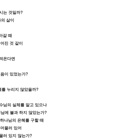
시는 것일까
?
나의 삶이
아갈 때
어진 것 같이
들려온다면
믿음이 있었는가
?
은혜를 누리지 않았을까
?
수님의 실체를 알고 있으나
님에 불과 하지 않았는가
?
 하나님의 은혜를 구할 때
 머물러 있어
물러 있지 않는가
?