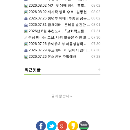
2026.08.02 아기 첫 예배 참석 | 홍도영, 홍찬영 아기(홍석진, 임자현 집사 가정)
08.02
2026.08.02 새가족 양육 수료 | 김동현, 박현정 성도
08.02
2026.07.26 청년부 예배 | 부흥된 공동체4: 세상 앞에서1
08.02
2026.07.31 금요예배 | 은혜를 발견한 사람
08.01
2026년 8월 추천도서, 『교회학교를 리셋하라』
07.31
주님 만나는 그날, 나의 모습은 어떤 모습으로 주님 앞에 서게 될까 ??????
07.30
2026.07.26 유아유치부 여름성경학교 2일차
07.30
2026.07.29 수요예배 | 이 땅에서 잃어버린 것들
07.30
2026.07.26 유소년부 주일예배
07.28
최근댓글
+
글이 없습니다.