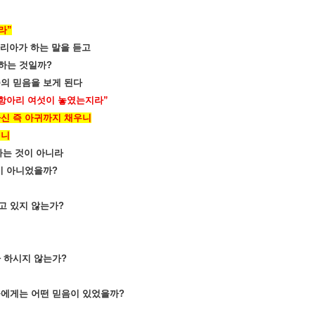
라
”
마리아가 하는 말을 듣고
하는 것일까
?
종의 믿음을 보게 된다
 항아리 여섯이 놓였는지라
”
신 즉 아귀까지 채우니
더니
라는 것이 아니라
이 아니었을까
?
고 있지 않는가
?
라 하시지 않는가
?
들에게는 어떤 믿음이 있었을까
?