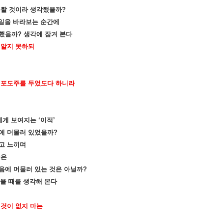
못할 것이라 생각했을까
?
일을 바라보는 순간에
변했을까
?
생각에 잠겨 본다
 알지 못하되
 포도주를 두었도다 하니라
에게 보여지는
‘
이적
’
에 머물러 있었을까
?
고 느끼며
들은
음에 머물러 있는 것은 아닐까
?
을 때를 생각해 본다
 것이 없지 마는