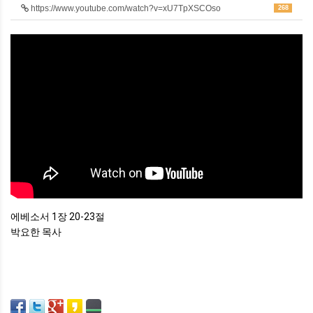
https://www.youtube.com/watch?v=xU7TpXSCOso
268
에베소서 1장 20-23절
박요한 목사