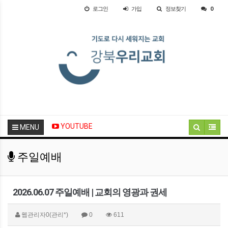
로그인
가입
정보찾기
0
YOUTUBE
MENU
주일예배
2026.06.07 주일예배 | 교회의 영광과 권세
웹관리자0(관리*)
0
611