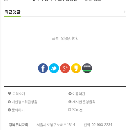
최근댓글
+
글이 없습니다.
교회소개
이용약관
개인정보취급방침
게시판 운영원칙
문의하기
PC버전
강북우리교회
서울시 도봉구 노해로 184-4
전화 :
02-903-2234