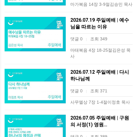
마가복음 14장 3-9절김승민 목사
2026.07.19 주일예배 | 예수
님을 따르는 이유
댓글 0
조회 349
|
마태복음 4장 18-25절김은성 목
사
2026.07.12 주일예배 | 다시
하나님께
댓글 0
조회 371
|
사무엘상 7장 1-4절이정호 목사
2026.07.05 주일예배 | 구원
의 서정(1) 영원…
댓글 0
조회 389