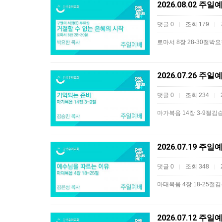
2026.08.02 주
댓글 0
조회 179
|
|
로마서 8장 28-30절박
2026.07.26 주
댓글 0
조회 234
|
|
마가복음 14장 3-9절김
2026.07.19 주
댓글 0
조회 348
|
|
마태복음 4장 18-25절
2026.07.12 주