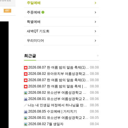
주일예배
497
주중예배
특별예배
새벽QT 기도회
우리미디어
최근글
+
2026.08.07 한 여름 밤의 말씀 축제(1) | 믿음교구 특송
08.08
2026.08.02 유아유치부 여름성경학교 3일차
08.08
2026.08.07 한 여름 밤의 말씀 축제(1) | 믿음교구 스케치
08.08
2026.08.07 한 여름 밤의 말씀 축제 | 주의 거룩한 이름을 위하여 기도합시다
08.08
2026.08.02 유소년부 여름성경학교 셋째날,주일예배
08.06
2026.08.01 유소년부 여름성경학교 2일차 저녁집회 예배 실황
08.06
나는 내 인생길 여정에서 하나님을 만났는가? 그렇다면 나의 삶은 어떠한가? 자신을 돌아 봅니다.
08.06
2026.08.05 수요예배 | 가지치기
08.06
2026.08.01 유소년부 여름성경학교 2일차
08.05
2026.08.02 7월 생일자
08.04