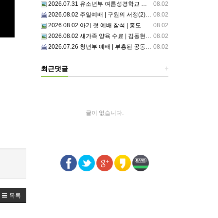
2026.07.31 유소년부 여름성경학교 첫째날
08.02
2026.08.02 주일예배 | 구원의 서정(2)부르심: 거절할 수 없는 은혜의 시작
08.02
2026.08.02 아기 첫 예배 참석 | 홍도영, 홍찬영 아기(홍석진, 임자현 집사 가정)
08.02
2026.08.02 새가족 양육 수료 | 김동현, 박현정 성도
08.02
2026.07.26 청년부 예배 | 부흥된 공동체4: 세상 앞에서1
08.02
최근댓글
+
글이 없습니다.
목록