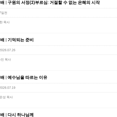
일예배 | 구원의 서정(2)부르심: 거절할 수 없는 은혜의 시작
7일전
요한 목사
일예배 | 기억되는 준비
2026.07.26
승민 목사
일예배 | 예수님을 따르는 이유
2026.07.19
김은성 목사
일예배 | 다시 하나님께