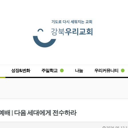
성장&변화
주일학교
나눔
우리커뮤니티
세대예배 | 다음 세대에게 전수하라
2026-05-12 1