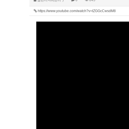
https://www.youtube.com/watch?v=tZGGcCwsdM8