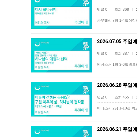
댓글 0
조회 368
|
|
사무엘상 7장 1-4절이정
2026.07.05 
댓글 0
조회 387
|
|
에베소서 1장 3-6절박요
2026.06.28 주
댓글 0
조회 455
|
|
에베소서 2장 1-10절 
2026.06.21 주