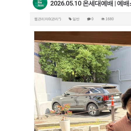
2026.05.10 온세대예배 | 
웹관리자0(관리*)
일반
0
1680