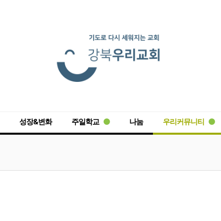
성장&변화
주일학교
나눔
우리커뮤니티