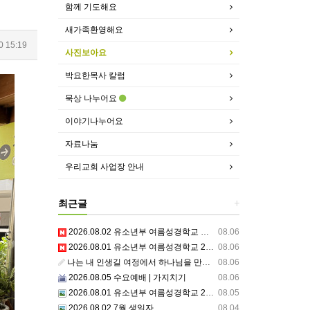
함께 기도해요
새가족환영해요
0 15:19
사진보아요
박요한목사 칼럼
묵상 나누어요
이야기나누어요
자료나눔
우리교회 사업장 안내
최근글
+
2026.08.02 유소년부 여름성경학교 셋째날,주일예배
08.06
2026.08.01 유소년부 여름성경학교 2일차 저녁집회 예배 실황
08.06
나는 내 인생길 여정에서 하나님을 만났는가? 그렇다면 나의 삶은 어떠한가? 자신을 돌아 봅니다.
08.06
2026.08.05 수요예배 | 가지치기
08.06
2026.08.01 유소년부 여름성경학교 2일차
08.05
2026.08.02 7월 생일자
08.04