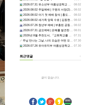
2026.07.31 유소년부 여름성경학교 첫째날
08.02
2026.08.02 주일예배 | 구원의 서정(2)부르심: 거절할 수 없는 은혜의 시작
08.02
2026.08.02 아기 첫 예배 참석 | 홍도영, 홍찬영 아기(홍석진, 임자현 집사 가정)
08.02
2026.08.02 새가족 양육 수료 | 김동현, 박현정 성도
08.02
2026.07.26 청년부 예배 | 부흥된 공동체4: 세상 앞에서1
08.02
2026.07.31 금요예배 | 은혜를 발견한 사람
08.01
2026년 8월 추천도서, 『교회학교를 리셋하라』
07.31
주님 만나는 그날, 나의 모습은 어떤 모습으로 주님 앞에 서게 될까 ??????
07.30
2026.07.26 유아유치부 여름성경학교 2일차
07.30
최근댓글
+
글이 없습니다.