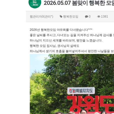
2026.05.07 봄맞이 행복한 
웹관리자0(관리*)
행복한모임
0
1381
2026년 행복한모임 야유회를 다녀왔습니다^^*
좋은 날씨를 주시고, 다녀오는 길을 지켜주신 하나님께 감사를 
하나님이 지으신 세계를 바라보며, 평안을 느꼈습니다.
행복한 모임 집사님, 권사님의 삶에도
하나님께서 생기의 호흡을 불어넣어주셔서 평안한 나날들을 보