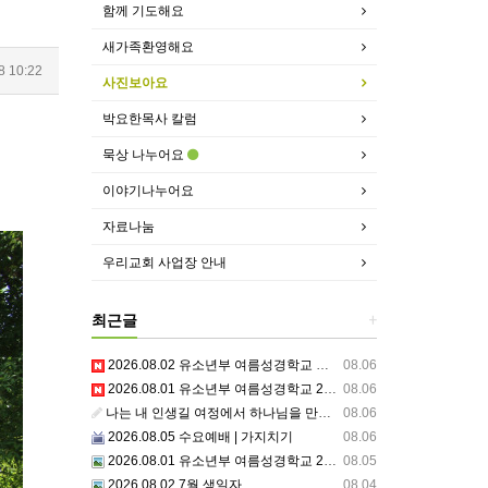
함께 기도해요
새가족환영해요
8 10:22
사진보아요
박요한목사 칼럼
묵상 나누어요
이야기나누어요
자료나눔
우리교회 사업장 안내
최근글
+
2026.08.02 유소년부 여름성경학교 셋째날,주일예배
08.06
2026.08.01 유소년부 여름성경학교 2일차 저녁집회 예배 실황
08.06
나는 내 인생길 여정에서 하나님을 만났는가? 그렇다면 나의 삶은 어떠한가? 자신을 돌아 봅니다.
08.06
2026.08.05 수요예배 | 가지치기
08.06
2026.08.01 유소년부 여름성경학교 2일차
08.05
2026.08.02 7월 생일자
08.04