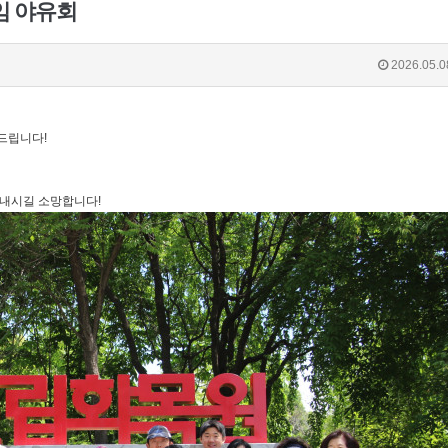
모임 야유회
2026.05.0
드립니다!
내시길 소망합니다!