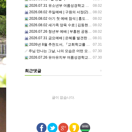
2026.07.31 유소년부 여름성경학교 첫째날
08.02
2026.08.02 주일예배 | 구원의 서정(2)부르심: 거절할 수 없는 은혜의 시작
08.02
2026.08.02 아기 첫 예배 참석 | 홍도영, 홍찬영 아기(홍석진, 임자현 집사 가정)
08.02
2026.08.02 새가족 양육 수료 | 김동현, 박현정 성도
08.02
2026.07.26 청년부 예배 | 부흥된 공동체4: 세상 앞에서1
08.02
2026.07.31 금요예배 | 은혜를 발견한 사람
08.01
2026년 8월 추천도서, 『교회학교를 리셋하라』
07.31
주님 만나는 그날, 나의 모습은 어떤 모습으로 주님 앞에 서게 될까 ??????
07.30
2026.07.26 유아유치부 여름성경학교 2일차
07.30
최근댓글
+
글이 없습니다.