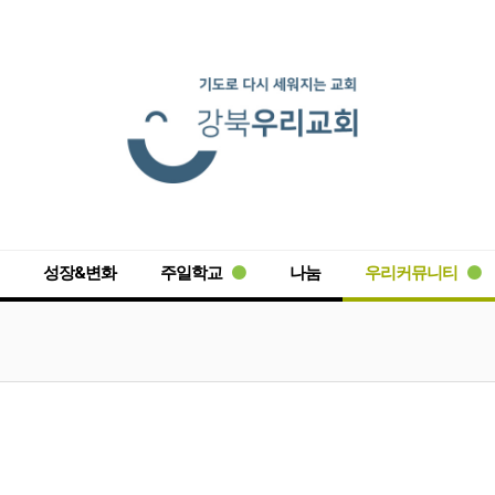
성장&변화
주일학교
나눔
우리커뮤니티