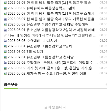
2026.08.07 한 여름 밤의 말씀 축제(1) | 믿음교구 특송
08.08
2026.08.02 유아유치부 여름성경학교 3일차
08.08
2026.08.07 한 여름 밤의 말씀 축제(1) | 믿음교구 스케치
08.08
2026.08.07 한 여름 밤의 말씀 축제 | 주의 거룩한 이름을 위하여 기도합시다
08.08
2026.08.02 유소년부 여름성경학교 셋째날,주일예배
08.06
2026.08.01 유소년부 여름성경학교 2일차 저녁집회 예배 실황
08.06
나는 내 인생길 여정에서 하나님을 만났는가? 그렇다면 나의 삶은 어떠한가? 자신을 돌아 봅니다.
08.06
2026.08.05 수요예배 | 가지치기
08.06
2026.08.01 유소년부 여름성경학교 2일차
08.05
2026.08.02 7월 생일자
08.04
2026.07.31 유소년부 여름성경학교 첫째날
08.02
2026.08.02 주일예배 | 구원의 서정(2)부르심: 거절할 수 없는 은혜의 시작
08.02
2026.08.02 아기 첫 예배 참석 | 홍도영, 홍찬영 아기(홍석진, 임자현 집사 가정)
08.02
2026.08.02 새가족 양육 수료 | 김동현, 박현정 성도
08.02
최근댓글
+
글이 없습니다.