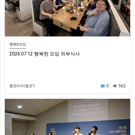
행복한모임
2026.07.12 행복한 모임 외부식사
0
562
웹관리자(웹관*)