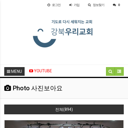
로그인
가입
정보찾기
0
YOUTUBE
MENU
Photo 사진보아요
전체(894)