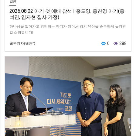
일반
2026.08.02 아기 첫 예배 참석 | 홍도영, 홍찬영 아기(홍
석진, 임자현 집사 가정)
하나님을 알아가고 경험하는 아기가 되어,신앙의 유산을 순수하게 물려받
길 소망합니다!
0
288
웹관리자(웹관*)