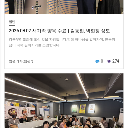
일반
2026.08.02 새가족 양육 수료 | 김동현, 박현정 성도
강북우리교회에 오신 것을 환영합니다.함께 하나님을 알아가며, 믿음의
삶이 더욱 깊어지기를 소망합니다!
0
274
웹관리자(웹관*)