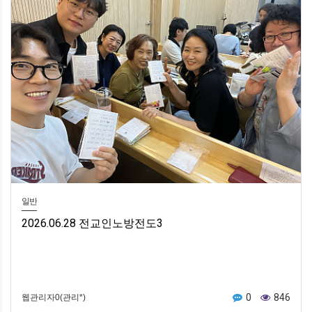
일반
2026.06.28 전교인노방전도3
0
846
웹관리자0(관리*)