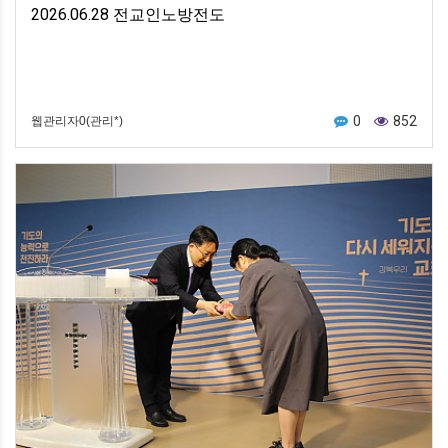
2026.06.28 전교인노방전도
0
852
웹관리자0(관리*)