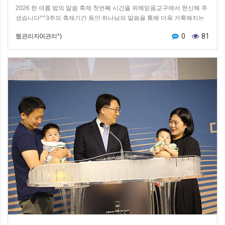
2026 한 여름 밤의 말씀 축제 첫번째 시간을 위해믿음교구에서 헌신해 주
셨습니다^^3주의 축제기간 동안 하나님의 말씀을 통해 더욱 거룩해지는
은혜가 있기를 소망합니다^^
0
81
웹관리자0(관리*)