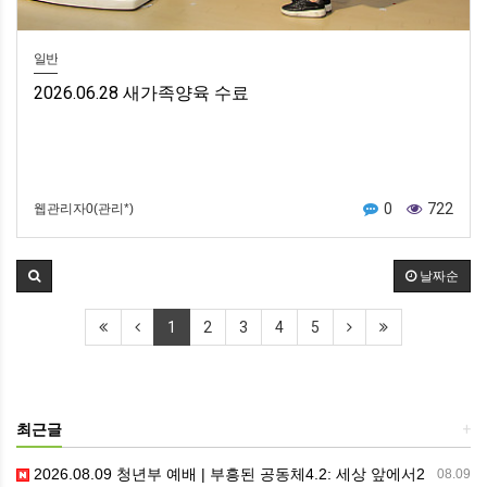
일반
2026.06.28 새가족양육 수료
0
722
웹관리자0(관리*)
날짜순
1
2
3
4
5
최근글
+
2026.08.09 청년부 예배 | 부흥된 공동체4.2: 세상 앞에서2
08.09