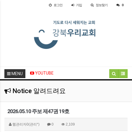
로그인
가입
정보찾기
0
YOUTUBE
MENU
Notice 알려드려요
2026.05.10 주보 제47권 19호
웹관리자0(관리*)
0
2,109