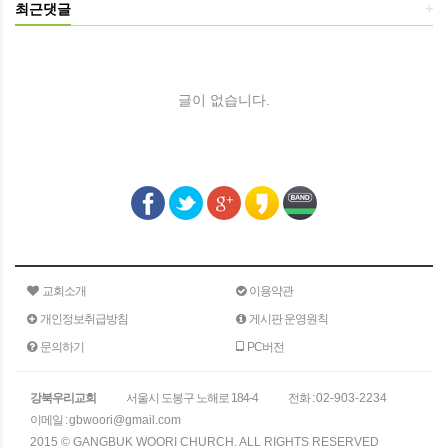
최근댓글
+
글이 없습니다.
교회소개
이용약관
개인정보취급방침
게시판 운영원칙
문의하기
PC버전
강북우리교회
서울시 도봉구 노해로 184-4
전화 :
02-903-2234
이메일 :
gbwoori@gmail.com
2015 © GANGBUK WOORI CHURCH. ALL RIGHTS RESERVED