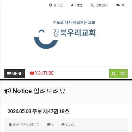
로그인
가입
정보찾기
0
YOUTUBE
MENU
Notice 알려드려요
2026.05.03 주보 제47권 18호
웹관리자0(관리*)
0
2,321