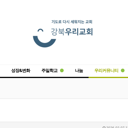
성장&변화
주일학교
나눔
우리커뮤니티
2026-02-07 1