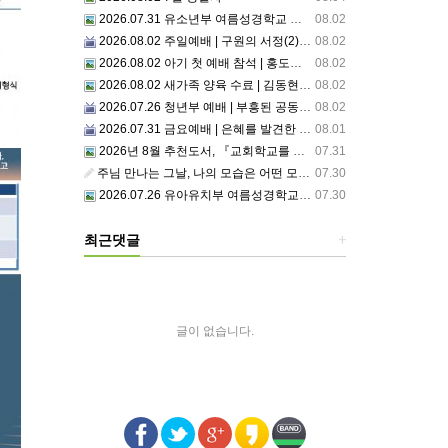
2026.07.31 유소년부 여름성경학교 첫째날
08.02
2026.08.02 주일예배 | 구원의 서정(2)부르심: 거절할 수 없는 은혜의 시작
08.02
2026.08.02 아기 첫 예배 참석 | 홍도영, 홍찬영 아기(홍석진, 임자현 집사 가정)
08.02
2026.08.02 새가족 양육 수료 | 김동현, 박현정 성도
08.02
2026.07.26 청년부 예배 | 부흥된 공동체4: 세상 앞에서1
08.02
2026.07.31 금요예배 | 은혜를 발견한 사람
08.01
2026년 8월 추천도서, 『교회학교를 리셋하라』
07.31
주님 만나는 그날, 나의 모습은 어떤 모습으로 주님 앞에 서게 될까 ??????
07.30
2026.07.26 유아유치부 여름성경학교 2일차
07.30
최근댓글
+
글이 없습니다.