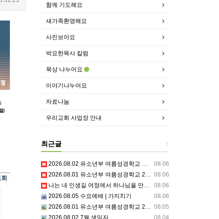
함께 기도해요
새가족환영해요
사진보아요
박요한목사 칼럼
묵상 나누어요
이야기나누어요
자료나눔
우리교회 사업장 안내
최근글
+
2026.08.02 유소년부 여름성경학교 셋째날,주일예배
08.06
2026.08.01 유소년부 여름성경학교 2일차 저녁집회 예배 실황
08.06
나는 내 인생길 여정에서 하나님을 만났는가? 그렇다면 나의 삶은 어떠한가? 자신을 돌아 봅니다.
08.06
2026.08.05 수요예배 | 가지치기
08.06
2026.08.01 유소년부 여름성경학교 2일차
08.05
2026.08.02 7월 생일자
08.04