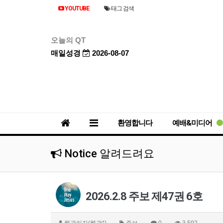
YOUTUBE
태그 검색
오늘의 QT
매일성경
2026-08-07
환영합니다
예배&미디어
Notice 알려드려요
2026.2.8 주보 제47권 6호
웹관리자(웹관*)
주보
0
3,592