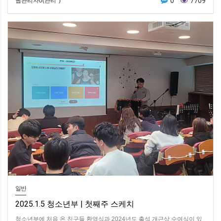
0
7709
웹관리자0(관리*)
일반
2025.1.5 청소년부 | 첫째주 스케치
청소년부에 처음 온 친구들 환영식과 2024년도 출석 개근상 수여식이 있