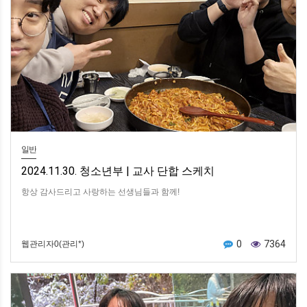
일반
2024.11.30. 청소년부 | 교사 단합 스케치
항상 감사드리고 사랑하는 선생님들과 함께!
0
7364
웹관리자0(관리*)