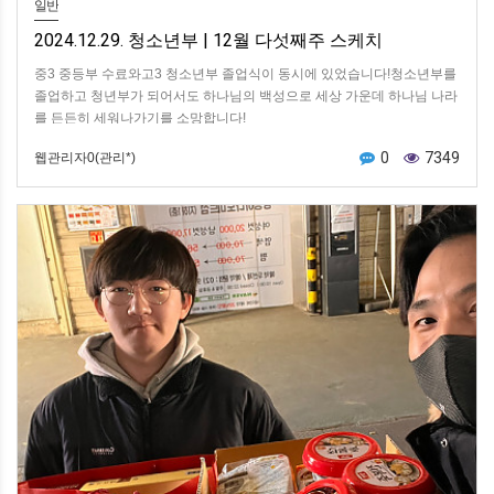
일반
2024.12.29. 청소년부 | 12월 다섯째주 스케치
중3 중등부 수료와고3 청소년부 졸업식이 동시에 있었습니다!청소년부를
졸업하고 청년부가 되어서도 하나님의 백성으로 세상 가운데 하나님 나라
를 든든히 세워나가기를 소망합니다!
0
7349
웹관리자0(관리*)