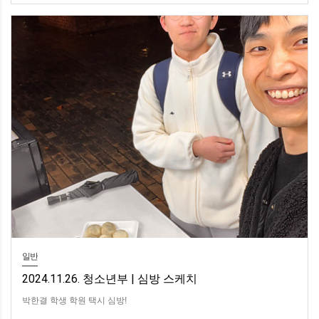
일반
2024.11.26. 청소년부 | 심방 스케치
박한결 학생 학원 택시 심방!