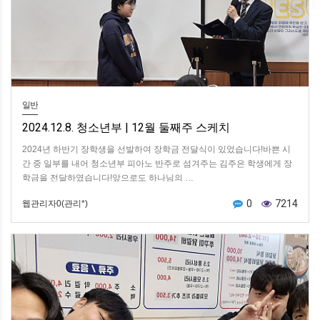
일반
2024.12.8. 청소년부 | 12월 둘째주 스케치
2024년 하반기 장학생을 선발하여 장학금 전달식이 있었습니다!바쁜 시
간 중 일부를 내어 청소년부 피아노 반주로 섬겨주는 김주은 학생에게 장
학금을 전달하였습니다!앞으로도 하나님의 …
0
7214
웹관리자0(관리*)