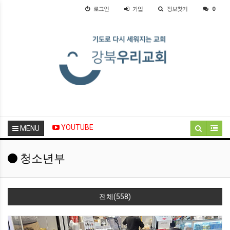
로그인
가입
정보찾기
0
YOUTUBE
MENU
청소년부
전체(558)