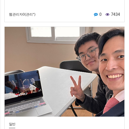
0
7434
웹관리자0(관리*)
일반