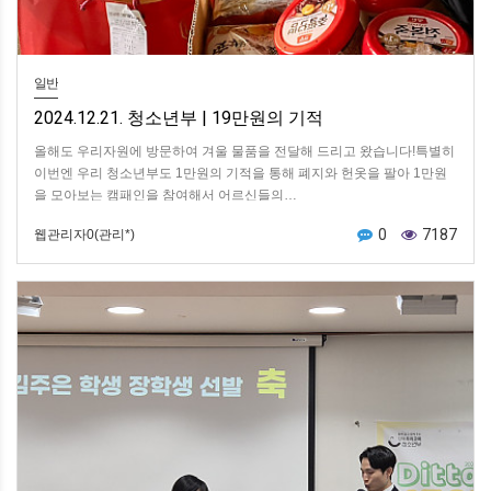
일반
2024.12.21. 청소년부 | 19만원의 기적
올해도 우리자원에 방문하여 겨울 물품을 전달해 드리고 왔습니다!특별히
이번엔 우리 청소년부도 1만원의 기적을 통해 폐지와 헌옷을 팔아 1만원
을 모아보는 캠패인을 참여해서 어르신들의…
0
7187
웹관리자0(관리*)