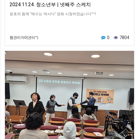
2024.11.24. 청소년부 | 넷째주 스케치
윤호와 함께 "예수는 역사다" 영화 시청하였습니다^^!
0
7804
웹관리자0(관리*)