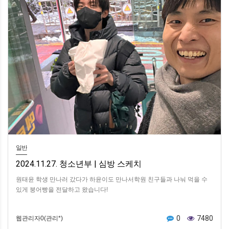
일반
2024.11.27. 청소년부 | 심방 스케치
원태윤 학생 만나러 갔다가 하윤이도 만나서학원 친구들과 나눠 먹을 수
있게 붕어빵을 전달하고 왔습니다!
0
7480
웹관리자0(관리*)