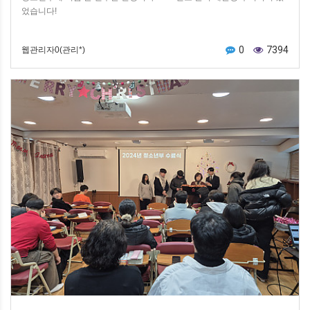
었습니다!
0
7394
웹관리자0(관리*)