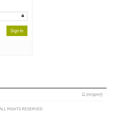
Sign In
모바일버전
ALL RIGHTS RESERVED