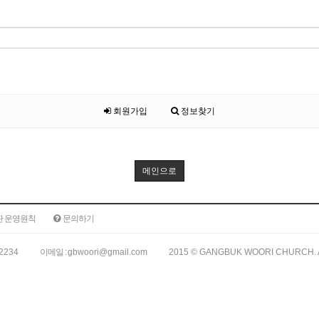
회원가입
정보찾기
메인으로
판 운영원칙
문의하기
-2234
이메일 :
gbwoori@gmail.com
2015 © GANGBUK WOORI CHURCH. 