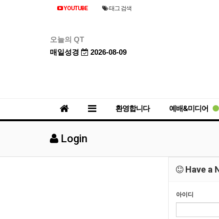
YOUTUBE
태그 검색
오늘의 QT
매일성경
2026-08-09
환영합니다
예배&미디어
Login
Have a N
아이디