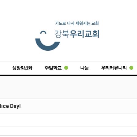
성장&변화
주일학교
나눔
우리커뮤니티
ice Day!